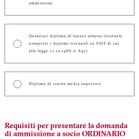
ammissione
Qualsiasi diploma di laurea almeno triennale
(compresi i diplomi triennali ex SSIT di cui
alla legge 11.10.1986 n. 697)
Diploma di scuola media superiore
Quale esperienza professionale puoi dimostrare?
Requisiti per presentare la domanda
di ammissione a socio ORDINARIO
Hai un’esperienza professionale documentabile di