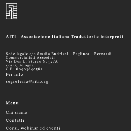
AITI - Associazione Italiana Traduttori e interpreti
Sede legale c/o Studio Budriesi - Pagliuca - Bernardi
Commercialisti Associati
Via Don L. Sturzo N. 52/A
40135 Bologna
C.F.: 80403840582
Per info:
segreteria@aiti.org
Menu
Chi siamo
Menù
Contatti
footer
Corsi, webinar ed eventi