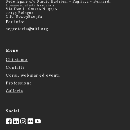
Sede legale c/o Studio Budriesi - Pagliuca - Bernardi
Commercialisti Associati
Via Don L. Sturzo N. 52/A
40135 Bologna
C.F.: 80403840582
Per info:
segreteria@aiti.org
Menu
Chi siamo
Menù
Contatti
footer
Corsi, webinar ed eventi
Professione
Galleria
Social