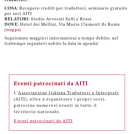
traduttori
".
COSA
: Recupero crediti per traduttori, seminario gratuito
per soci AITI
RELATORI
: Studio Avvocati Selli e Rossi
DOVE
: Hotel dei Mellini, Via Muzio Clementi 81 Roma
(
mappa
)
Seguiranno maggiori informazioni a tempo debito, nel
frattempo segnatevi subito la data in agenda!
Eventi patrocinati da AITI
L'
Associazione Italiana Traduttori e Interpreti
(AITI), oltre a organizzare i propri corsi,
patrocina numerosi eventi in tutto il
territorio nazionale.
Eventi patrocinati da AITI