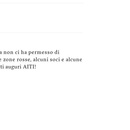
ia non ci ha permesso di
e zone rosse, alcuni soci e alcune
ti auguri AITI!