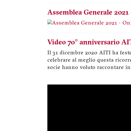
Assemblea Generale 2021 
Video 70° anniversario AI
Il 31 dicembre 2020 AITI ha fest
celebrare al meglio questa ricorr
socie hanno voluto raccontare in 