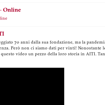
- Online
TI
eggiato 70 anni dalla sua fondazione, ma la pandem
enza. Però non ci siamo dati per vinti! Nonostante l
questo video un pezzo della loro storia in AITI. Tan