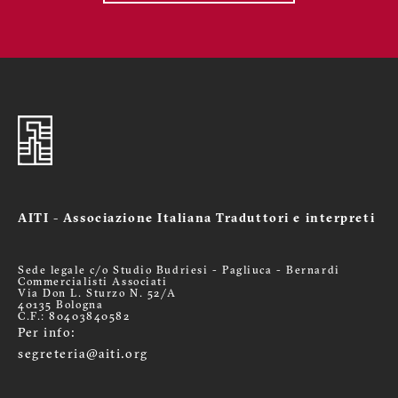
AITI - Associazione Italiana Traduttori e interpreti
Sede legale c/o Studio Budriesi - Pagliuca - Bernardi
Commercialisti Associati
Via Don L. Sturzo N. 52/A
40135 Bologna
C.F.: 80403840582
Per info:
segreteria@aiti.org