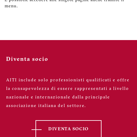
È possibile accedere alle singole pagine anche tramite il
menu.
Diventa socio
AITI include solo professionisti qualificati e offre
la consapevolezza di essere rappresentati a livello
nazionale e internazionale dalla principale
associazione italiana del settore.
DIVENTA SOCIO