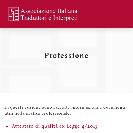
Skip
to
main
Menu
content
profilo
utente
Professione
In questa sezione sono raccolte informazioni e documenti
utili nella pratica professionale:
Attestato di qualità ex Legge 4/2013